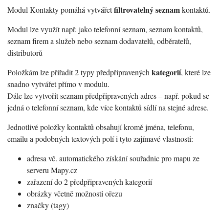
filtrovatelný seznam
Modul Kontakty pomáhá vytvářet
kontaktů.
Modul lze využít např. jako telefonní seznam, seznam kontaktů,
seznam firem a služeb nebo seznam dodavatelů, odběratelů,
distributorů
kategorií
Položkám lze přiřadit 2 typy předpřipravených
, které lze
snadno vytvářet přímo v modulu.
Dále lze vytvořit seznam předpřipravených adres – např. pokud se
jedná o telefonní seznam, kde více kontaktů sídlí na stejné adrese.
Jednotlivé položky kontaktů obsahují kromě jména, telefonu,
emailu a podobných textových polí i tyto zajímavé vlastnosti:
adresa vč. automatického získání souřadnic pro mapu ze
serveru Mapy.cz
zařazení do 2 předpřipravených kategorií
obrázky včetně možnosti ořezu
značky (tagy)