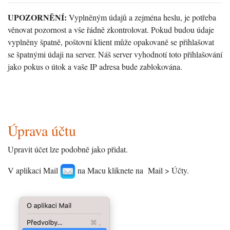
UPOZORNĚNÍ:
Vyplněným údajů a zejména heslu, je potřeba
věnovat pozornost a vše řádně zkontrolovat. Pokud budou údaje
vyplněny špatně, poštovní klient může opakovaně se přihlašovat
se špatnými údaji na server. Náš server vyhodnotí toto přihlašování
jako pokus o útok a vaše IP adresa bude zablokována.
Úprava účtu
Upravit účet lze podobně jako přidat.
V aplikaci Mail
na Macu kliknete na Mail > Účty.