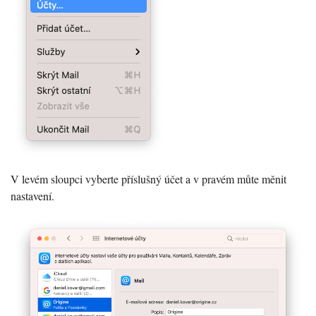
V levém sloupci vyberte příslušný účet a v pravém můte měnit
nastavení.