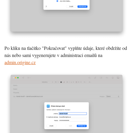
Po kliku na tlačítko "Pokračovat" vyplňte údaje, které obdržíte od
nás nebo sami vygenerujete v administraci emailů na
admin.origine.cz