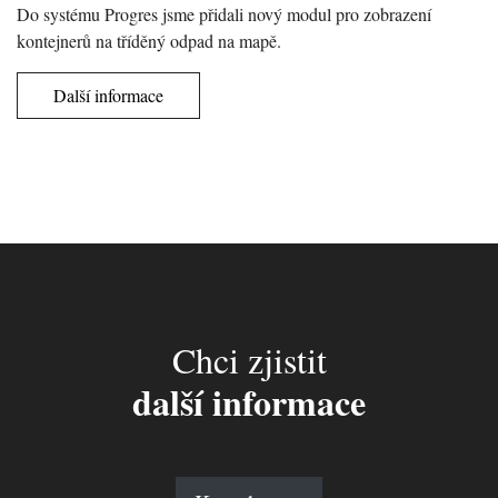
Do systému Progres jsme přidali nový modul pro zobrazení
kontejnerů na tříděný odpad na mapě.
Další informace
Chci zjistit
další informace