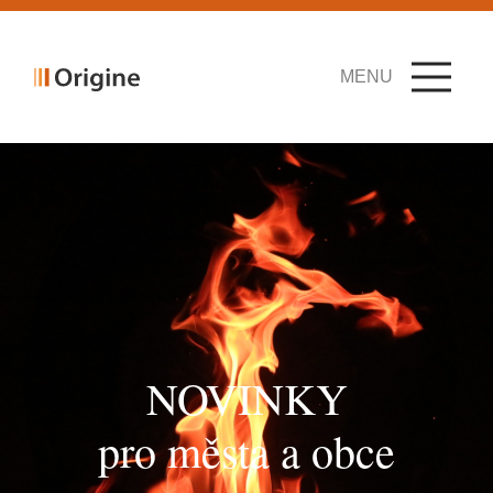
MENU
NOVINKY
pro města a obce