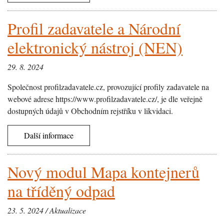
Profil zadavatele a Národní
elektronický nástroj (NEN)
29. 8. 2024
Společnost profilzadavatele.cz, provozující profily zadavatele na
webové adrese https://www.profilzadavatele.cz/, je dle veřejně
dostupných údajů v Obchodním rejstříku v likvidaci.
Další informace
Nový modul Mapa kontejnerů
na tříděný odpad
23. 5. 2024 / Aktualizace