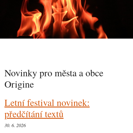
Novinky pro města a obce
Origine
Letní festival novinek:
předčítání textů
30. 6. 2026