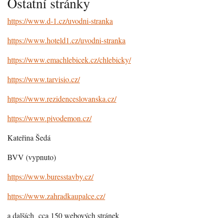
Ostatní stránky
https://www.d-1.cz/uvodni-stranka
https://www.hoteld1.cz/uvodni-stranka
https://www.emachlebicek.cz/chlebicky/
https://www.tarvisio.cz/
https://www.rezidenceslovanska.cz/
https://www.pivodemon.cz/
Kateřina Šedá
BVV (vypnuto)
https://www.buresstavby.cz/
https://www.zahradkaupalce.cz/
a dalších cca 150 webových stránek