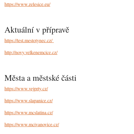
https://www.zelesice.eu/
Aktuální v přípravě
https://test.mestotynec.cz/
http://novy.velkenemcice.cz/
Města a městské části
https://www.vejprty.cz/
https://www.slapanice.cz/
https://www.mcslatina.cz/
https://www.mcivanovice.cz/