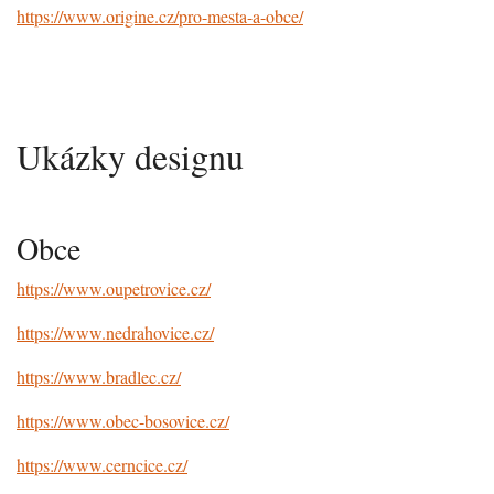
https://www.origine.cz/pro-mesta-a-obce/
Ukázky designu
Obce
https://www.oupetrovice.cz/
https://www.nedrahovice.cz/
https://www.bradlec.cz/
https://www.obec-bosovice.cz/
https://www.cerncice.cz/