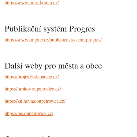
https://www.brno-komin.cz/
Publikační systém Progres
https://www.origine.cz/publikacni-system-progres/
Další weby pro města a obce
https://projekty.slapanice.cz/
https://hrbitov.oupetrovice.cz/
https://knihovna.oupetrovice.cz/
https://ms.oupetrovice.cz/