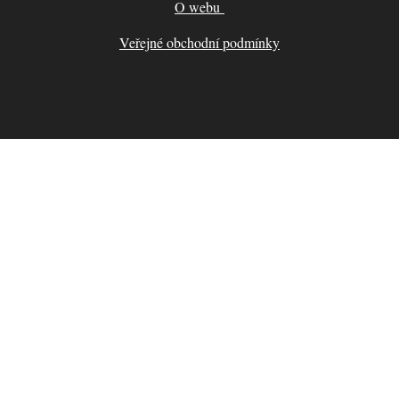
O webu
Veřejné obchodní podmínky