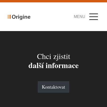
MENU
Chci zjistit
další informace
Kontaktovat