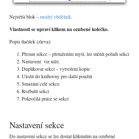
Největší blok –
modrý obdélník
.
Vlastnosti se upraví klikem na ozubené kolečko.
Popis tlačítek (zleva):
Přesun sekce – přetažením myší, lze měnit pořadí sekcí
Nastavení viz níže.
Duplikovat sekci – vytvoření kopie
Uložit do knihovny pro další použití
Smazání celé sekce
Rozbalit sekci
Pokročilá práce se sekcí
Nastavení sekce
Do nastavení sekce se lze dostat kliknutím na ozubené