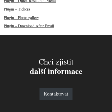
Plugin – Quick Restaurant Menu
Plugin – Tickera
Plugin – Photo gallery
Plugin – Download After Email
Chci zjistit
další informace
Kontaktovat