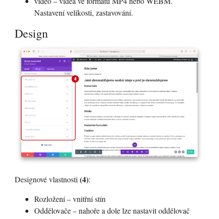
video – videa ve formátu MP4 nebo WEBM.
Nastavení velikosti, zastavování.
Design
(4)
Designové vlastnosti
:
Rozložení – vnitřní stín
Oddělovače – nahoře a dole lze nastavit oddělovač