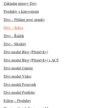
Základní úpravy Divi
Produkty s kategoriemi
Divi – Přidání nové stránky
Divi – Sekce
Divi – Řádek
Divi – Moduly
Divi modul Blog (Příspěvky)
Divi modul Blog (Příspěvky) s ACF
Divi modul Galerie
Divi modul Video
Divi modul Posuvník
Divi modul Portfolio
Eshop – Produkty