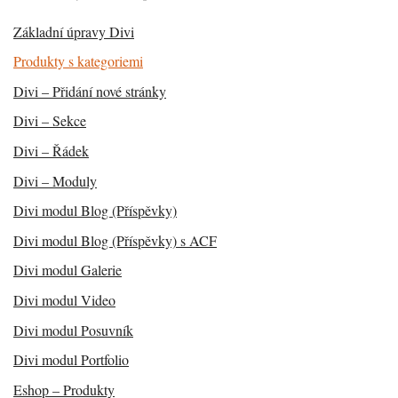
Základní úpravy Divi
Produkty s kategoriemi
Divi – Přidání nové stránky
Divi – Sekce
Divi – Řádek
Divi – Moduly
Divi modul Blog (Příspěvky)
Divi modul Blog (Příspěvky) s ACF
Divi modul Galerie
Divi modul Video
Divi modul Posuvník
Divi modul Portfolio
Eshop – Produkty