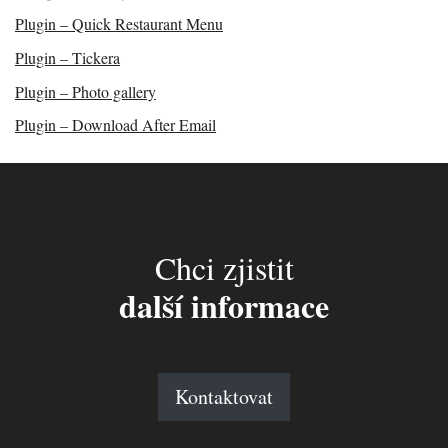
Plugin – Quick Restaurant Menu
Plugin – Tickera
Plugin – Photo gallery
Plugin – Download After Email
Chci zjistit
další informace
Kontaktovat