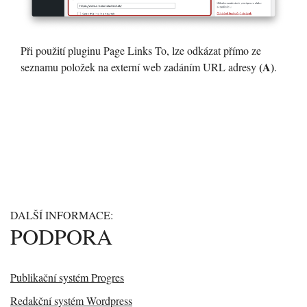
Při použití pluginu Page Links To, lze odkázat přímo ze
(A)
seznamu položek na externí web zadáním URL adresy
.
DALŠÍ INFORMACE:
PODPORA
Publikační systém Progres
Redakční systém Wordpress