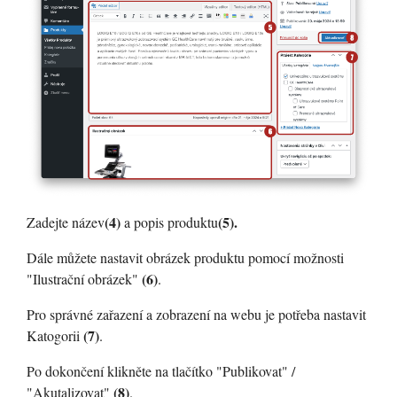
(4)
(5).
Zadejte název
a popis produktu
Dále můžete nastavit obrázek produktu pomocí možnosti
(6)
"Ilustrační obrázek"
.
Pro správné zařazení a zobrazení na webu je potřeba nastavit
(7)
Katogorii
.
Po dokončení klikněte na tlačítko "Publikovat" /
(8)
"Akutalizovat"
.