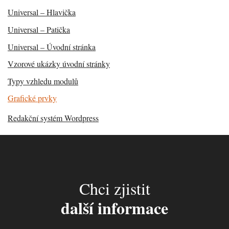
Universal – Hlavička
Universal – Patička
Universal – Úvodní stránka
Vzorové ukázky úvodní stránky
Typy vzhledu modulů
Grafické prvky
Redakční systém Wordpress
Chci zjistit
další informace