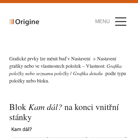
MENU
Grafické prvky lze měnit buď v Nastavení > Nastavení
grafiky nebo ve vlastnostech položek – Vlastnost:
Grafika
položky nebo seznamu položky
/
Grafika detailu
podle typu
položky nebo bloku.
Blok
Kam dál?
na konci vnitřní
stánky