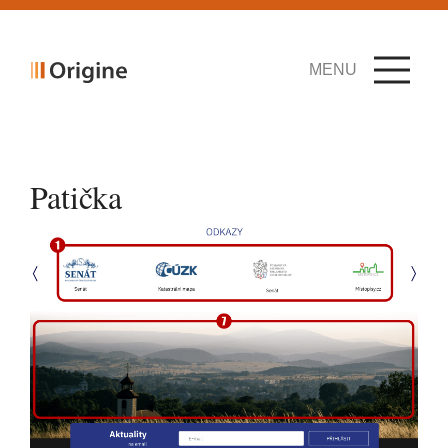
MENU
Patička