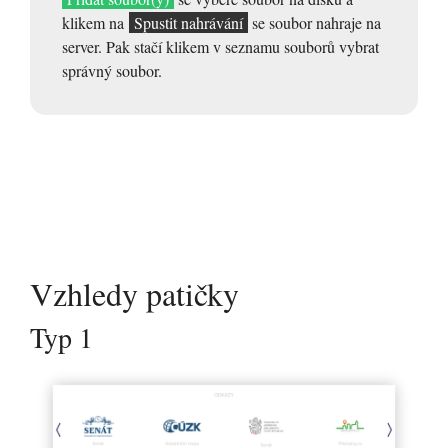
klikem na
Spustit nahrávání
se soubor nahraje na
server. Pak stačí klikem v seznamu souborů vybrat
správný soubor.
Vzhledy patičky
Typ 1